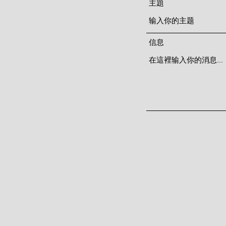
主題
信息