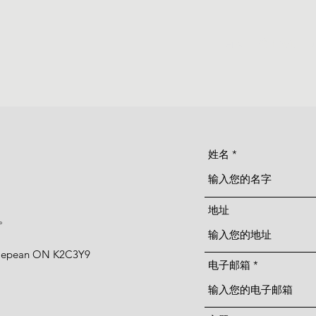
t
首页
关于我们
姓名
地址
。
 Nepean ON K2C3Y9
电子邮箱